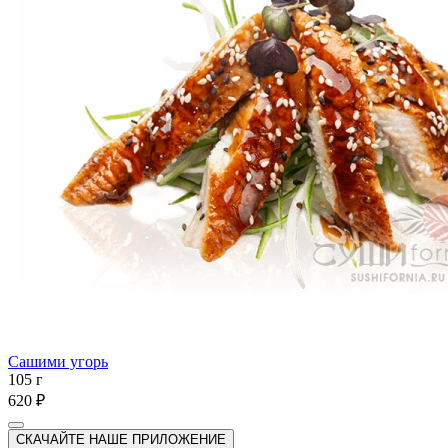
Сашими угорь
105 г
620 ₽
СКАЧАЙТЕ НАШЕ ПРИЛОЖЕНИЕ