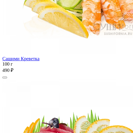
Сашими Креветка
100 г
490 ₽