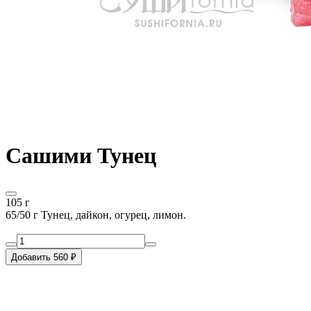
Сашими Тунец
105 г
65/50 г Тунец, дайкон, огурец, лимон.
Добавить 560 ₽