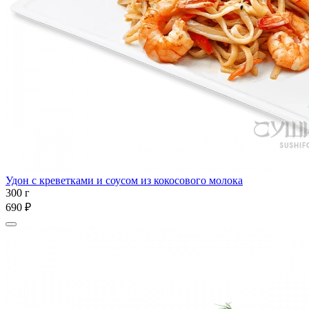
Удон с креветками и соусом из кокосового молока
300 г
690 ₽