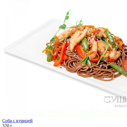
Соба с курицей
320 г