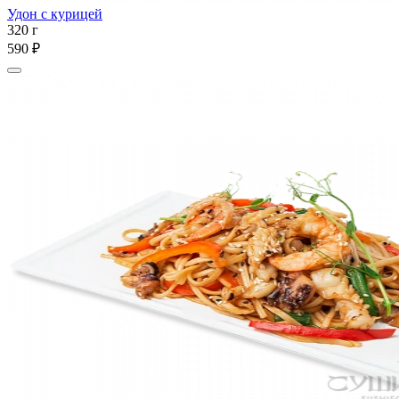
Удон с курицей
320 г
590 ₽