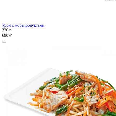
Удон с морепродуктами
320 г
690 ₽