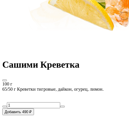
Сашими Креветка
100 г
65/50 г Креветки тигровые, дайкон, огурец, лимон.
Добавить 490 ₽