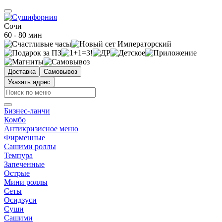
Сочи
60 - 80 мин
Доставка
Самовывоз
Указать адрес
Бизнес-ланчи
Комбо
Антикризисное меню
Фирменные
Сашими роллы
Темпура
Запеченные
Острые
Мини роллы
Сеты
Осидзуси
Суши
Сашими