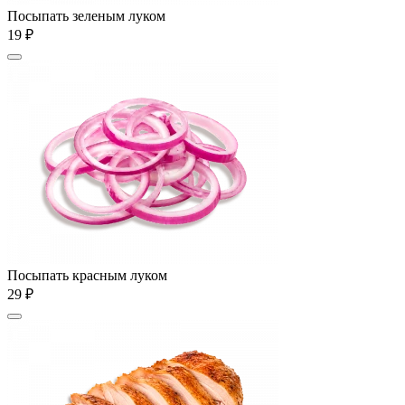
Посыпать зеленым луком
19 ₽
Посыпать красным луком
29 ₽