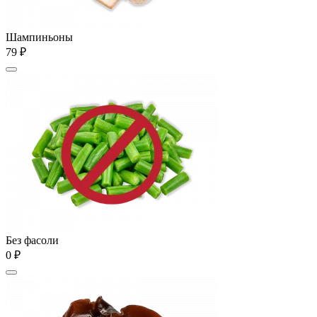
Шампиньоны
79 ₽
Без фасоли
0 ₽