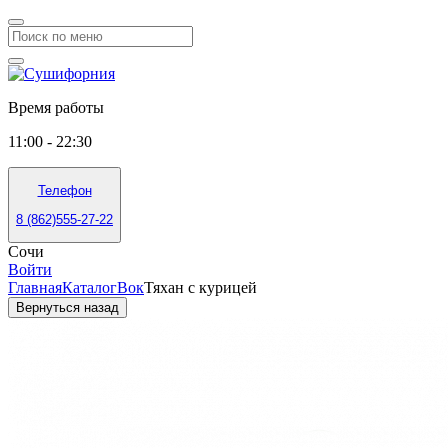
Время работы
11:00 - 22:30
Телефон
8 (862)555-27-22
Сочи
Войти
Главная
Каталог
Вок
Тяхан с курицей
Вернуться назад