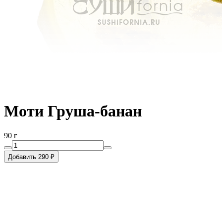
Моти Груша-банан
90 г
Добавить 290 ₽