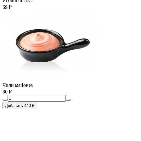
Ягодный соус
69 ₽
Чили майонез
80 ₽
Добавить 440 ₽