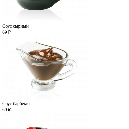
Соус сырный
69 ₽
Соус барбекю
69 ₽