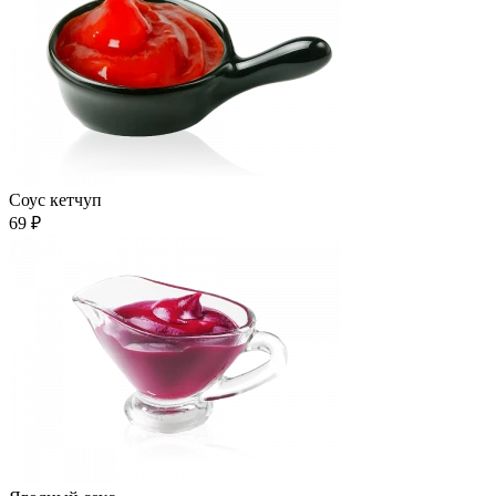
Соус кетчуп
69 ₽