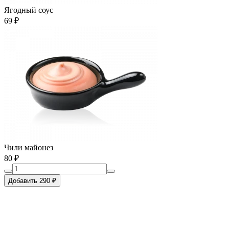
Ягодный соус
69 ₽
Чили майонез
80 ₽
Добавить 290 ₽