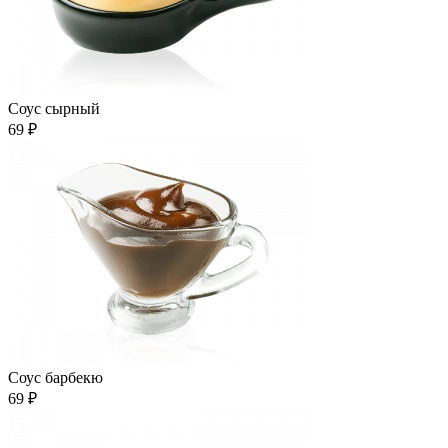
Соус сырный
69 ₽
Соус барбекю
69 ₽