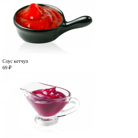
Соус кетчуп
69 ₽