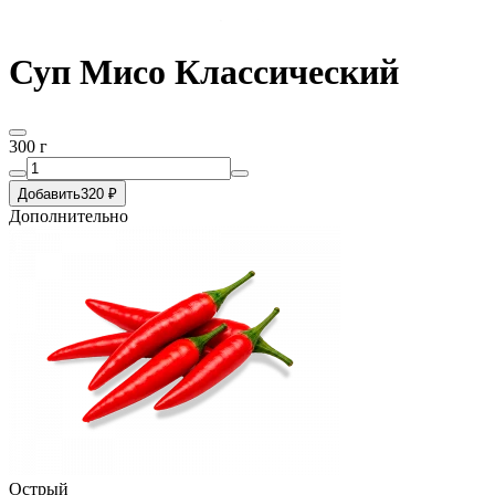
Суп Мисо Классический
300 г
Добавить
320 ₽
Дополнительно
Острый