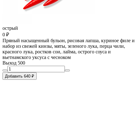
острый
0 ₽
Пряный насыщенный бульон, рисовая лапша, куриное филе и
набор из свежей кинзы, мяты, зеленого лука, перца чили,
красного лука, ростков сои, лайма, острого соуса и
вьетнамского уксуса с чесноком
Выход 500
Добавить 640 ₽