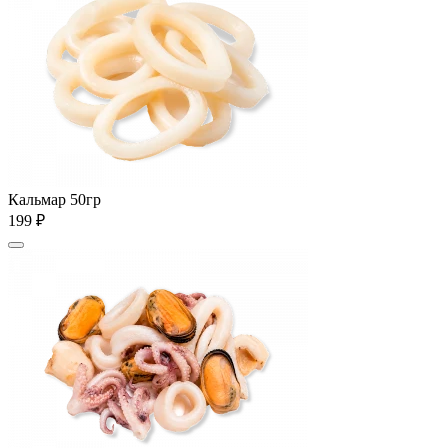
Кальмар 50гр
199 ₽