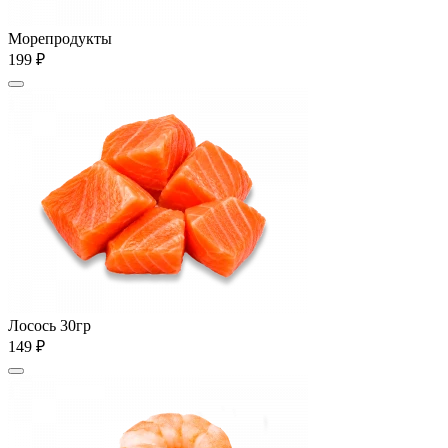
Морепродукты
199 ₽
Лосось 30гр
149 ₽