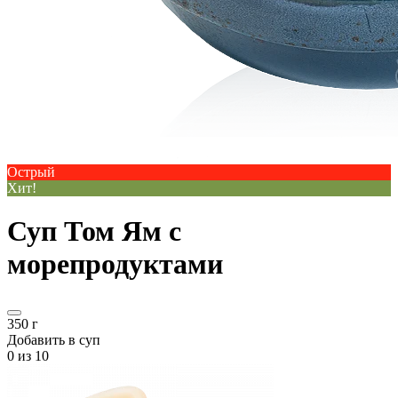
Острый
Хит!
Суп Том Ям с
морепродуктами
350 г
Добавить в суп
0
из 10