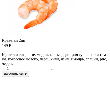
Креветки 2шт
149 ₽
Креветки тигровые, мидии, кальмар, рис для суши, паста том
ям, кокосовое молоко, перец чили, лайм, имбирь, специи, рис,
черри.
Добавить 840 ₽