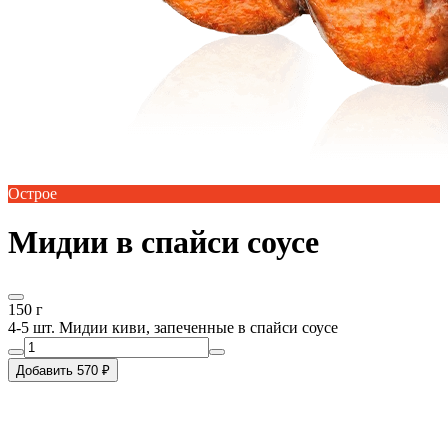
Острое
Мидии в спайси соусе
150 г
4-5 шт. Мидии киви, запеченные в спайси соусе
Добавить 570 ₽