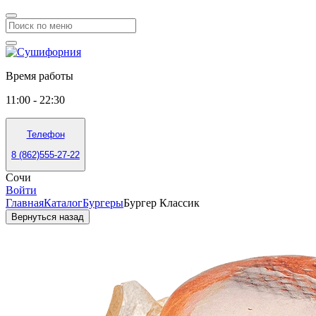
Время работы
11:00 - 22:30
Телефон
8 (862)555-27-22
Сочи
Войти
Главная
Каталог
Бургеры
Бургер Классик
Вернуться назад