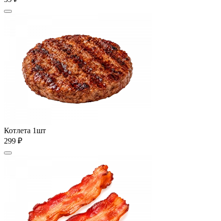
Котлета 1шт
299 ₽