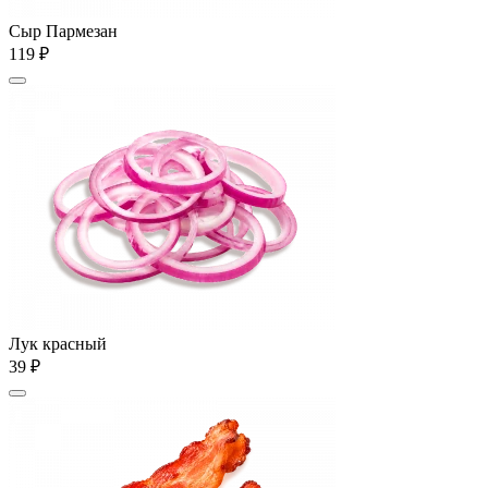
Сыр Пармезан
119 ₽
Лук красный
39 ₽