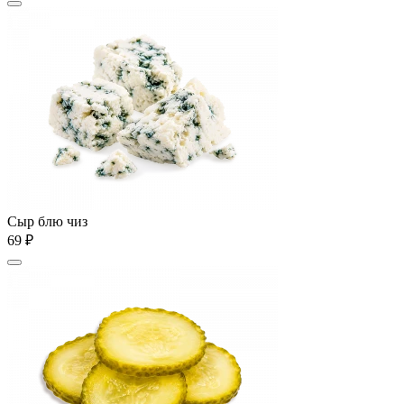
Сыр блю чиз
69 ₽