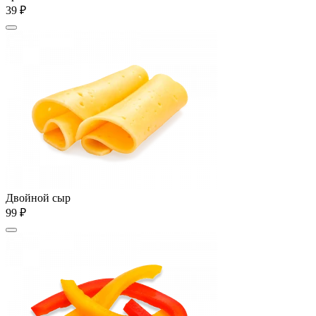
39 ₽
Двойной сыр
99 ₽