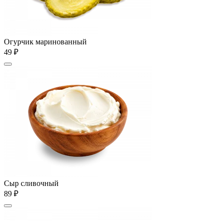
Огурчик маринованный
49 ₽
Сыр сливочный
89 ₽