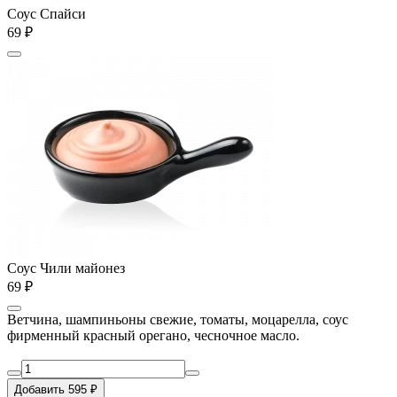
Соус Спайси
69 ₽
Соус Чили майонез
69 ₽
Ветчина, шампиньоны свежие, томаты, моцарелла, соус
фирменный красный орегано, чесночное масло.
Добавить 595 ₽