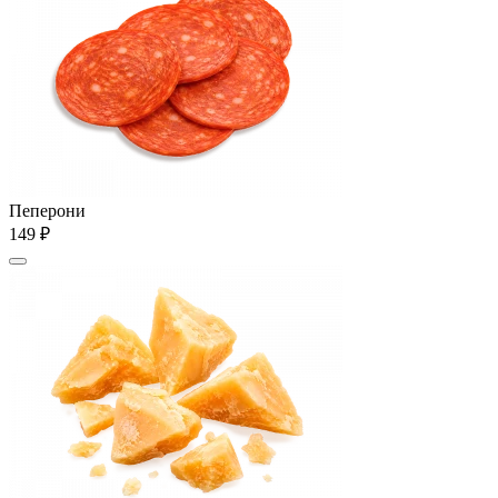
Пеперони
149 ₽