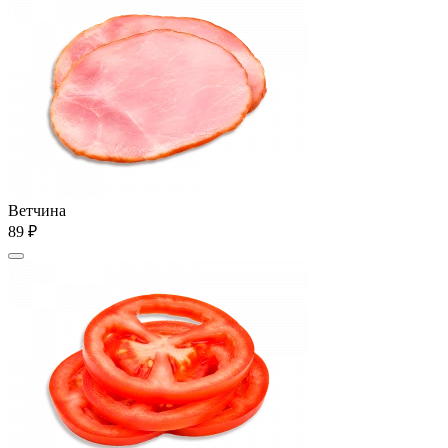
Ветчина
89 ₽