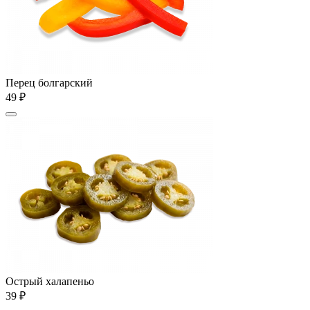
Перец болгарский
49 ₽
Острый халапеньо
39 ₽