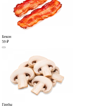
Бекон
59 ₽
Грибы