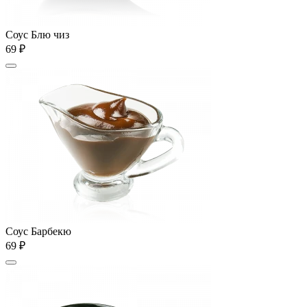
Соус Блю чиз
69 ₽
Соус Барбекю
69 ₽