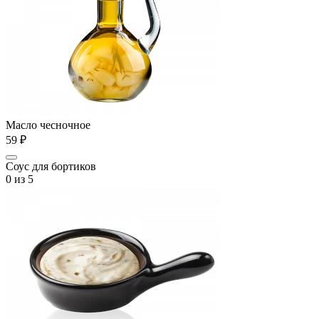
Масло чесночное
59 ₽
Соус для бортиков
0
из 5