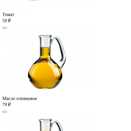
Томат
59 ₽
Масло оливковое
79 ₽