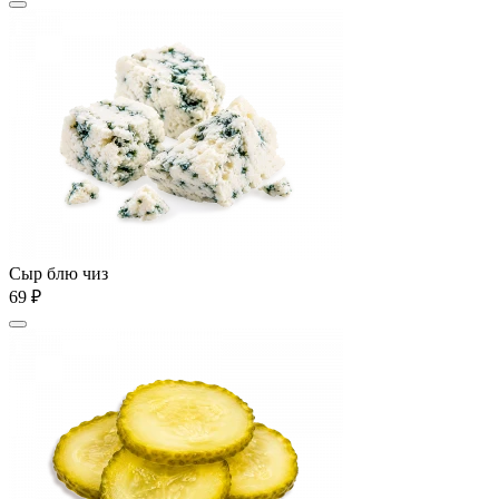
Сыр блю чиз
69 ₽