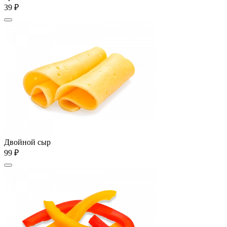
39 ₽
Двойной сыр
99 ₽