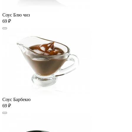
Соус Блю чиз
69 ₽
Соус Барбекю
69 ₽