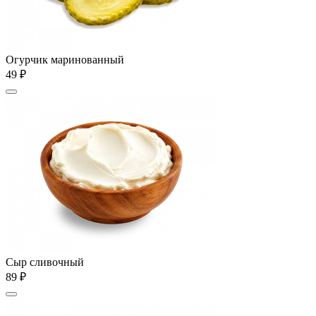
Огурчик маринованный
49 ₽
Сыр сливочный
89 ₽