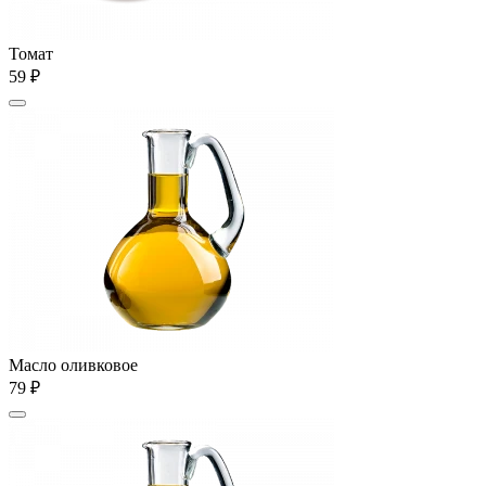
Томат
59 ₽
Масло оливковое
79 ₽