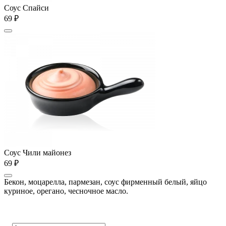
Соус Спайси
69 ₽
Соус Чили майонез
69 ₽
Бекон, моцарелла, пармезан, соус фирменный белый, яйцо
куриное, орегано, чесночное масло.