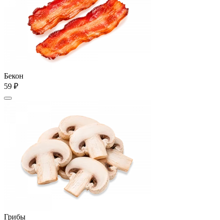
Бекон
59 ₽
Грибы