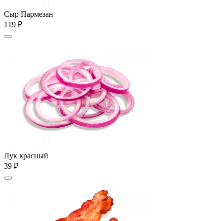
Сыр Пармезан
119 ₽
Лук красный
39 ₽