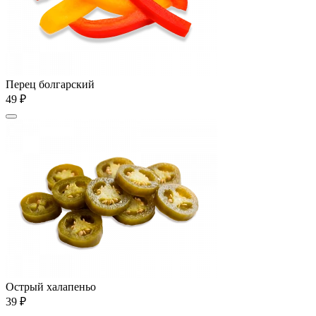
Перец болгарский
49 ₽
Острый халапеньо
39 ₽