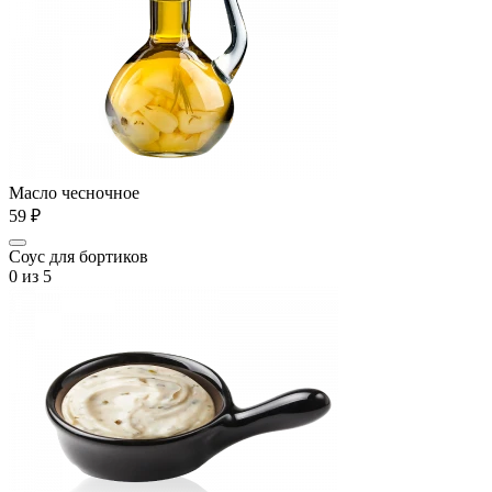
Масло чесночное
59 ₽
Соус для бортиков
0
из 5