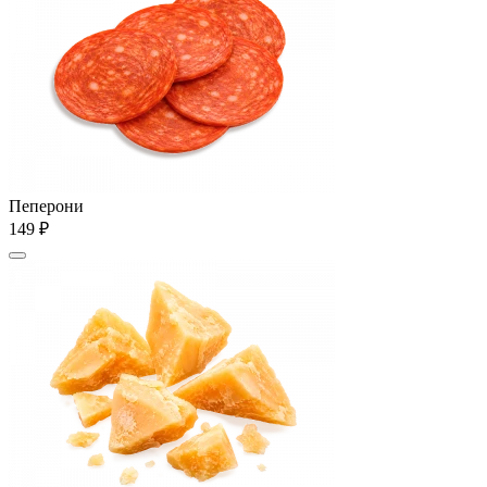
Пеперони
149 ₽