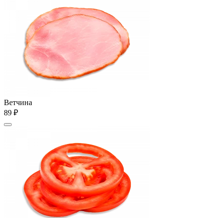
Ветчина
89 ₽