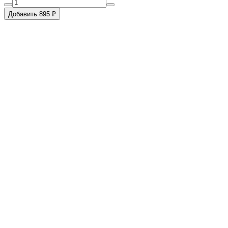
Добавить 895 ₽