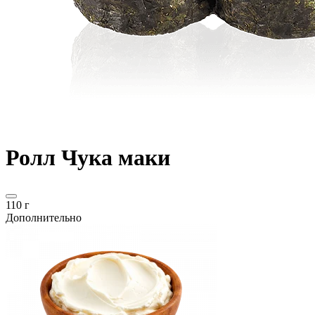
Ролл Чука маки
110 г
Дополнительно