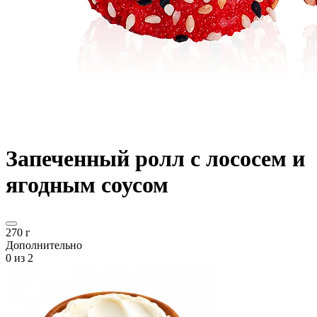
Запеченный ролл с лососем и
ягодным соусом
270 г
Дополнительно
0
из 2