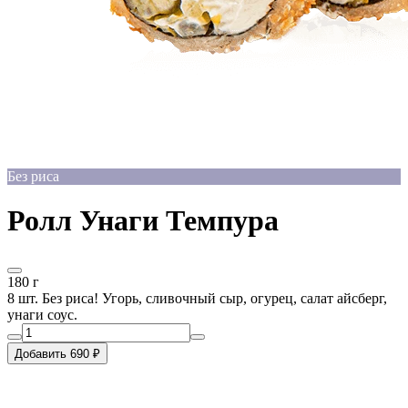
Без риса
Ролл Унаги Темпура
180 г
8 шт. Без риса! Угорь, сливочный сыр, огурец, салат айсберг,
унаги соус.
Добавить 690 ₽