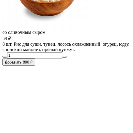
со сливочным сыром
59 ₽
8 шт. Рис для суши, тунец, лосось охлажденный, огурец, юдзу,
японский майонез, пряный кунжут.
Добавить 890 ₽