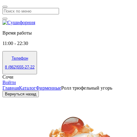
Время работы
11:00 - 22:30
Телефон
8 (862)555-27-22
Сочи
Войти
Главная
Каталог
Фирменные
Ролл трюфельный угорь
Вернуться назад