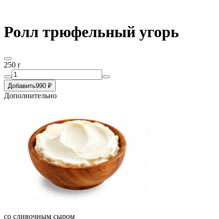
Ролл трюфельный угорь
250 г
Добавить
990 ₽
Дополнительно
со сливочным сыром